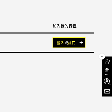
加入我的行程
登入
或
註冊