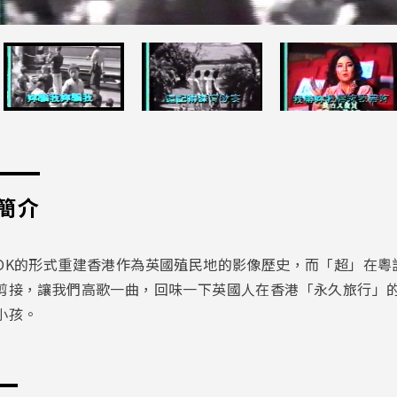
簡介
OK的形式重建香港作為英國殖民地的影像歷史，而「超」在粵
剪接，讓我們高歌一曲，回味一下英國人在香港「永久旅行」
小孩。