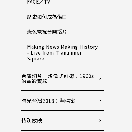
FACE／TV
歷史如何成為傷口
綠色電視台開播片
Making News Making History
- Live from Tiananmen
Square
台灣切片｜想像式前衛：1960s
的電影實驗
時光台灣2018：翻檔案
特別放映