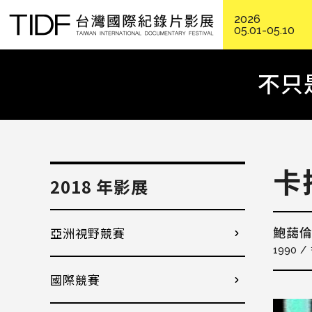
2026
05.01-05.10
不只
卡
2018 年影展
亞洲視野競賽
鮑藹倫
1990
國際競賽