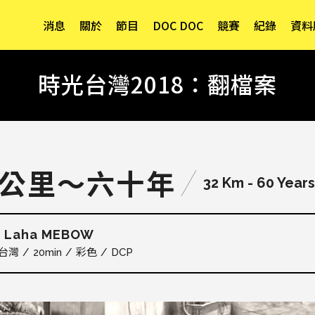
消息
關於
節目
DOC DOC
競賽
紀錄
資料
時光台灣2018：翻檔案
2公里～六十年
32 Km - 60 Years
Laha MEBOW
瑤
台灣
20min
彩色
DCP