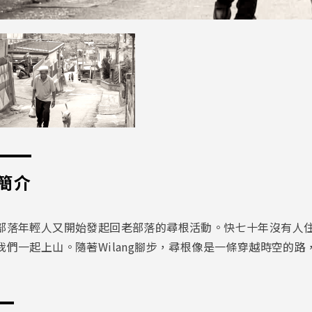
簡介
部落年輕人又開始發起回老部落的尋根活動。快七十年沒有人住的
我們一起上山。隨著Wilang腳步，尋根像是一條穿越時空的