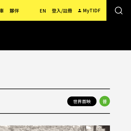
MyTIDF
庫
夥伴
EN
登入/註冊
世界首映
普