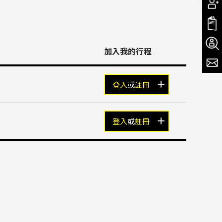
加入我的行程
登入
或
註冊
登入
或
註冊