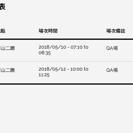
表
地點
場次時間
場次備註
2018/05/10 -
07:10
to
華山二廳
QA場
08:35
2018/05/12 -
10:00
to
華山二廳
QA場
11:25