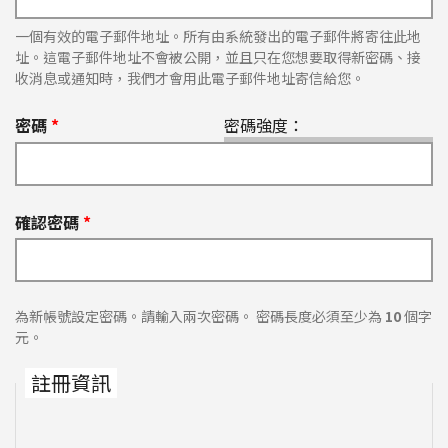
一個有效的電子郵件地址。所有由系統發出的電子郵件將寄往此地
址。這電子郵件地址不會被公開，並且只在您想要取得新密碼、接
收消息或通知時，我們才會用此電子郵件地址寄信給您。
密碼
*
密碼強度：
確認密碼
*
為新帳號設定密碼。請輸入兩次密碼。 密碼長度必須至少為
10
個字
元。
註冊資訊