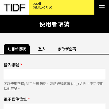
2026
05.01-05.10
使用者帳號
註冊新帳號
登入
索取新密碼
登入帳號
*
可以使用空格; 除了半形句點、連結線和底線 (. - _) 之外，不可使用
其他符號。
電子郵件位址
*