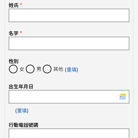
姓氏
*
名字
*
性別
女
男
其他
(
重填
)
出生年月日
(
重填
)
行動電話號碼