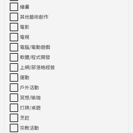
繪畫
其他藝術創作
電影
電視
電腦/電動遊戲
軟體/程式開發
上網/部落格經營
運動
戶外活動
冥想/瑜珈
打牌/桌遊
烹飪
宗教活動