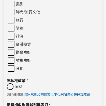
攝影
時尚/流行文化
旅行
購物
政治
金融投資
觀察嗜好
收集嗜好
其他
隱私權政策
*
同意
請仔細閱讀
國家電影及視聽文化中心網站隱私權保護政策
是否想收到最新影展資訊?