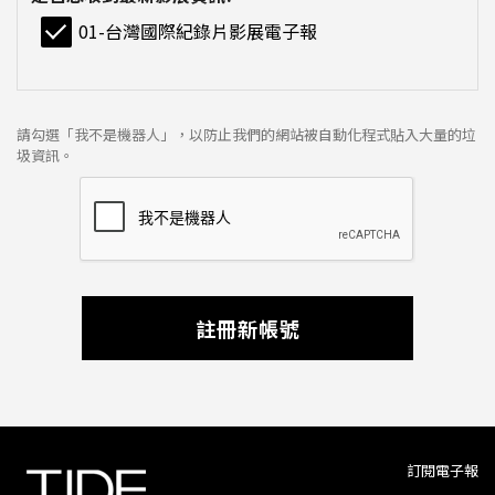
01-台灣國際紀錄片影展電子報
請勾選「我不是機器人」，以防止我們的網站被自動化程式貼入大量的垃
圾資訊。
註冊新帳號
訂閱電子報