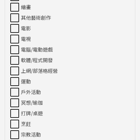
繪畫
其他藝術創作
電影
電視
電腦/電動遊戲
軟體/程式開發
上網/部落格經營
運動
戶外活動
冥想/瑜珈
打牌/桌遊
烹飪
宗教活動