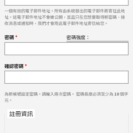
一個有效的電子郵件地址。所有由系統發出的電子郵件將寄往此地
址。這電子郵件地址不會被公開，並且只在您想要取得新密碼、接
收消息或通知時，我們才會用此電子郵件地址寄信給您。
密碼
*
密碼強度：
確認密碼
*
為新帳號設定密碼。請輸入兩次密碼。 密碼長度必須至少為
10
個字
元。
註冊資訊