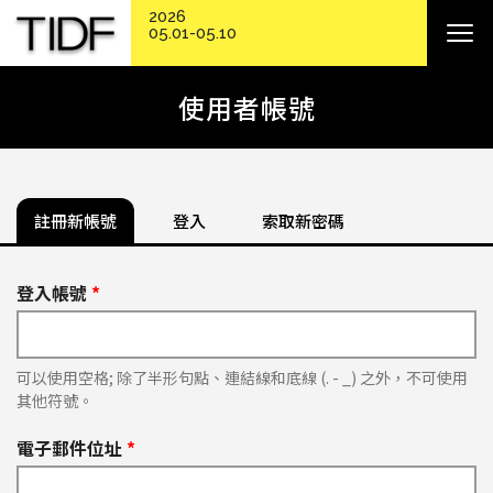
2026
05.01-05.10
使用者帳號
註冊新帳號
登入
索取新密碼
登入帳號
*
可以使用空格; 除了半形句點、連結線和底線 (. - _) 之外，不可使用
其他符號。
電子郵件位址
*