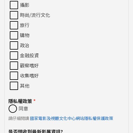
攝影
時尚/流行文化
旅行
購物
政治
金融投資
觀察嗜好
收集嗜好
其他
隱私權政策
*
同意
請仔細閱讀
國家電影及視聽文化中心網站隱私權保護政策
是否想收到最新影展資訊?