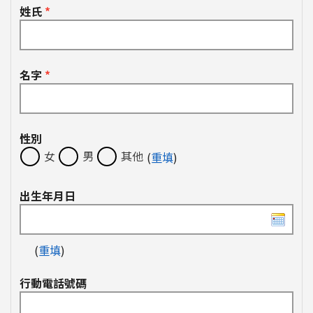
姓氏
*
名字
*
性別
女
男
其他
(
重填
)
出生年月日
(
重填
)
行動電話號碼