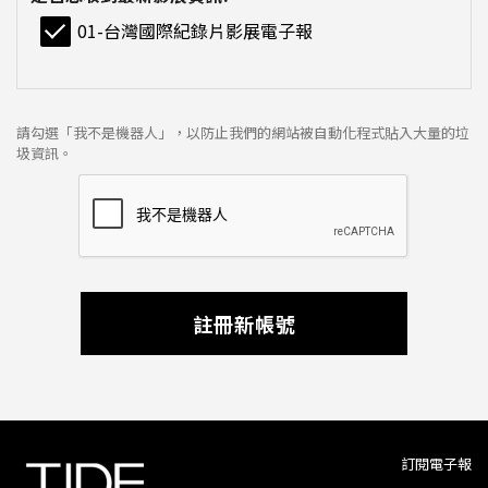
01-台灣國際紀錄片影展電子報
請勾選「我不是機器人」，以防止我們的網站被自動化程式貼入大量的垃
圾資訊。
註冊新帳號
訂閱電子報