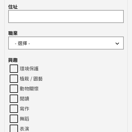
住址
職業
興趣
環境保護
植栽 / 園藝
動物關懷
閱讀
寫作
舞蹈
表演