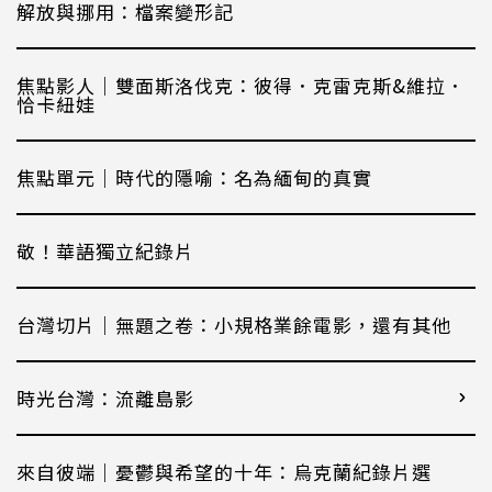
解放與挪用：檔案變形記
焦點影人｜雙面斯洛伐克：彼得．克雷克斯&維拉．
恰卡紐娃
焦點單元｜時代的隱喻：名為緬甸的真實
敬！華語獨立紀錄片
台灣切片｜無題之卷：小規格業餘電影，還有其他
時光台灣：流離島影
來自彼端｜憂鬱與希望的十年：烏克蘭紀錄片選