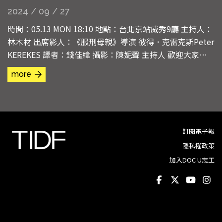
2024 / 09 / 27
時間：05.13 MON 18:10 地點：台北京站威秀9廳 主持人：
林木材 出席影人：《服刑母親》導演 彼得．克雷克斯Peter
KEREKES 譯者：錢佳緯 攝影：陳妮聲 主持人 歡迎大家來
看TIDF，我們先掌聲歡迎導演（掌聲）好，謝謝大家！首
more
先，應該有些人看過Peter的前幾部作品，我先來問個問
題，我自己也很好奇，我們到底該怎麼定義這部影片？ 導
演 對我來說是介於紀錄片和劇情片之間...
訂閱電子報
隱私權政策
加入DOC U志工