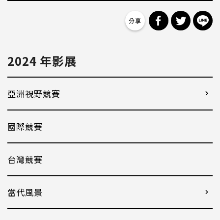
分享到 Facebo
分享到 Tw
分
2024 年影展
亞洲視野競賽
國際競賽
台灣競賽
當代風景