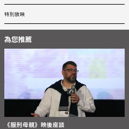
特別放映
為您推薦
《服刑母親》映後座談