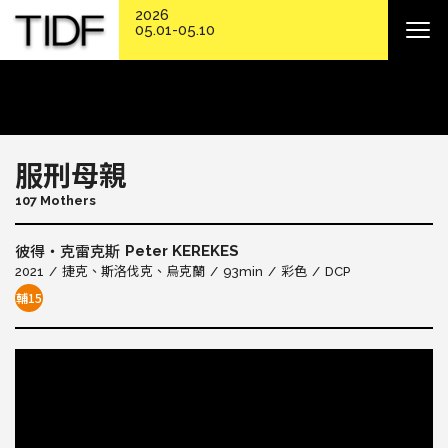
2026
05.01-05.10
服刑母親
107 Mothers
Peter KEREKES
彼得・克雷克斯
2021
捷克
斯洛伐克
烏克蘭
93min
彩色
DCP
輔15