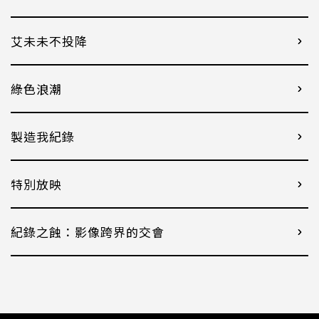
艾未未不投降
綠色浪潮
製造我紀錄
特別放映
紀錄之蝕：影像跨界的交會