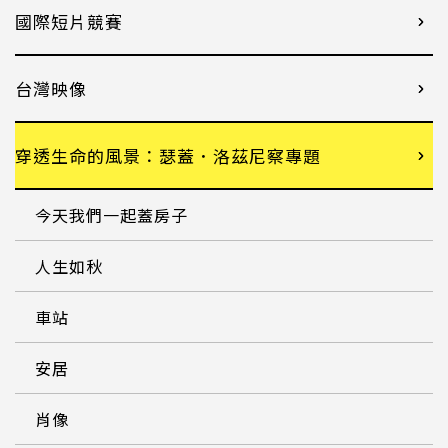
國際短片競賽
台灣映像
穿透生命的風景：瑟蓋．洛茲尼察專題
今天我們一起蓋房子
人生如秋
車站
安居
肖像