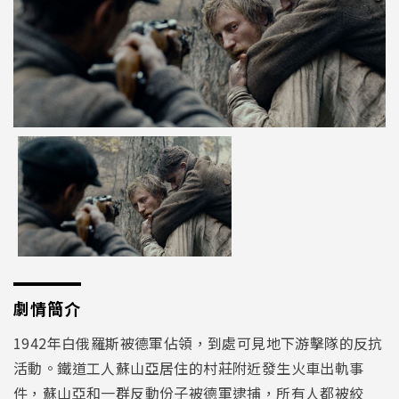
劇情簡介
1942年白俄羅斯被德軍佔領，到處可見地下游擊隊的反抗
活動。鐵道工人蘇山亞居住的村莊附近發生火車出軌事
件，蘇山亞和一群反動份子被德軍逮捕，所有人都被絞