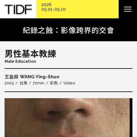
2026
05.01-05.10
紀錄之蝕：影像跨界的交會
男性基本教練
Male Education
WANG Ying-Shun
王盈舜
2003
台灣
72min
彩色
Video