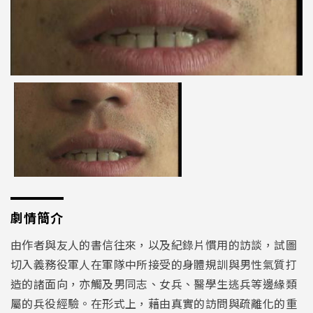
劇情簡介
由作者與友人的書信往來，以及紀錄片慣用的訪談，試圖
切入義務役軍人在軍隊中所接受的身體規訓與男性氣質打
造的諸面向，亦觸及男同志、女兵、醫學生逃兵等邊緣類
屬的兵役經驗。在形式上，藉由真實的訪問與疏離化的重