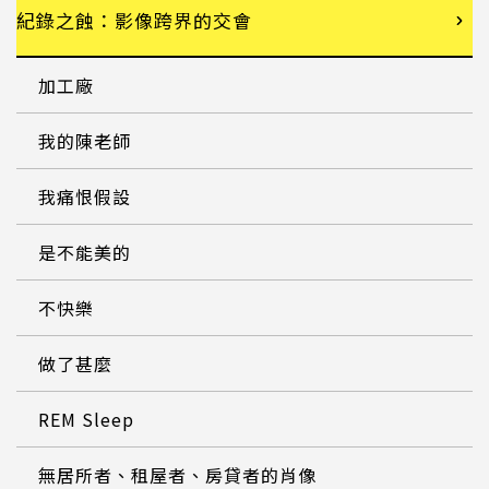
紀錄之蝕：影像跨界的交會
加工廠
我的陳老師
我痛恨假設
是不能美的
不快樂
做了甚麼
REM Sleep
無居所者、租屋者、房貸者的肖像