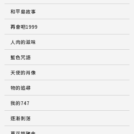
和平島故事
再會吧1999
人肉的滋味
藍色咒語
天使的肖像
物的追尋
我的747
逐漸剝落
萬花筒豬舍