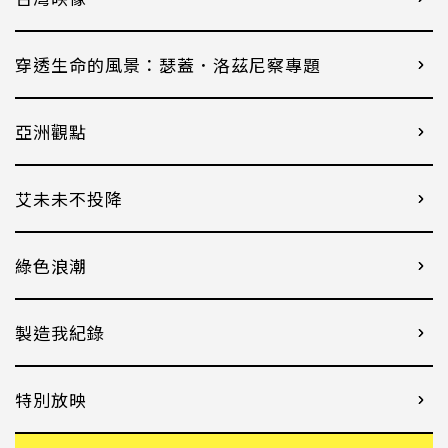
穿透生命的風景：瑟蓋．洛茲尼察專題
亞洲觀點
艾未未不投降
綠色浪潮
製造我紀錄
特別放映