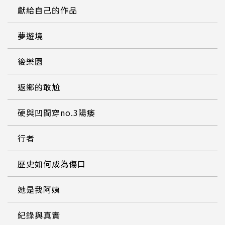
獻給自己的作品
夢遊境
後樂園
返鄉的敢尬
硬與凹間穿no.3陽痿
行者
歷史如何成為傷口
她是我阿姨
紀錄與真實