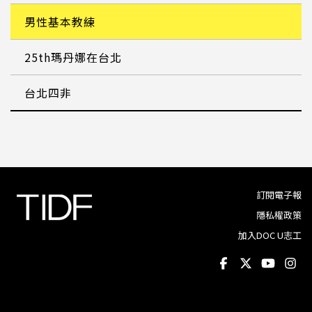
男性基本教練
25th瑪丹娜在台北
台北四非
訂閱電子報
隱私權政策
加入DOC U志工