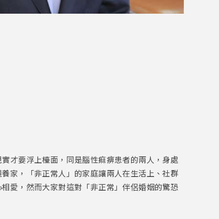
現實才要浮上檯面，同是腦性痲痹患者的兩人，身處
錢養家，「非正常人」的家庭讓兩人在生活上、社群
心相愛，然而大家對這對「非正常」伴侶婚姻的驚恐