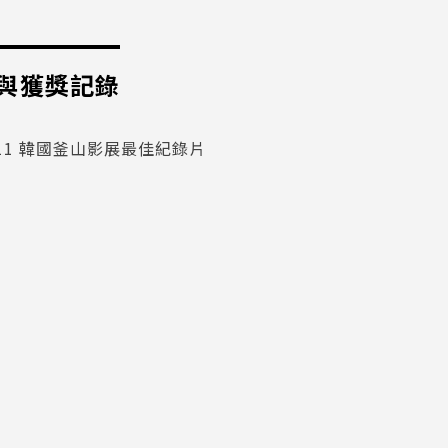
與獲獎記錄
011 韓國釜山影展最佳紀錄片