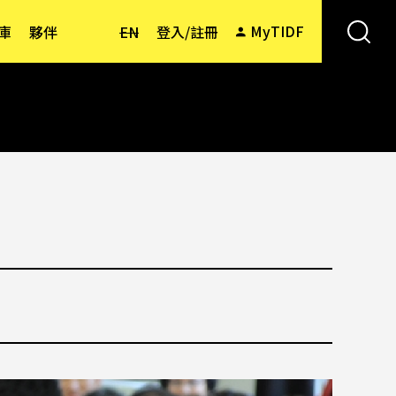
MyTIDF
庫
夥伴
EN
登入/註冊