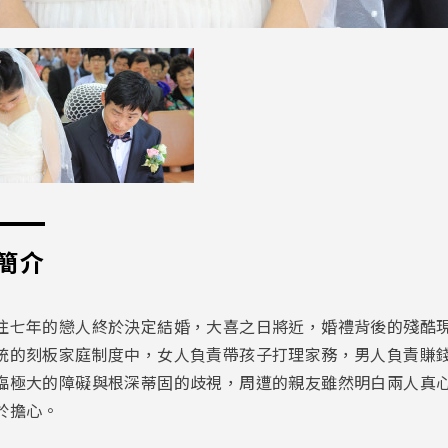
簡介
往七年的戀人終於決定結婚，大喜之日將近，婚禮背後的殘酷
統的刻板家庭制度中，女人負責帶孩子打理家務，男人負責賺
臨極大的障礙與根深蒂固的歧視，周遭的親友雖然明白兩人真
於擔心。