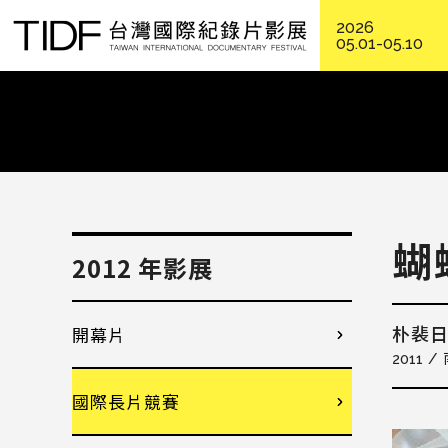
2026
05.01-05.10
蝴
2012 年影展
開幕片
朴裴
2011
國際長片競賽