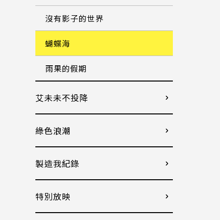
沒有影子的世界
蝴蝶海
雨果的假期
艾未未不投降
綠色浪潮
製造我紀錄
特別放映