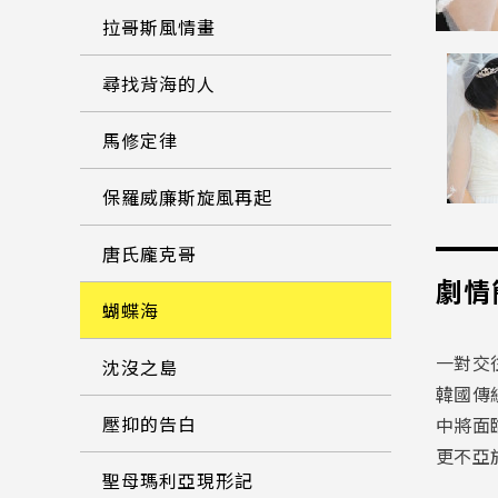
拉哥斯風情畫
尋找背海的人
馬修定律
保羅威廉斯旋風再起
唐氏龐克哥
劇情
蝴蝶海
一對交
沈沒之島
韓國傳
壓抑的告白
中將面
更不亞
聖母瑪利亞現形記