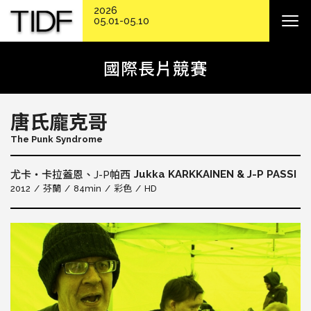
2026
05.01-05.10
國際長片競賽
唐氏龐克哥
The Punk Syndrome
Jukka KARKKAINEN & J-P PASSI
尤卡‧卡拉蓋恩、J-P帕西
2012
芬蘭
84min
彩色
HD