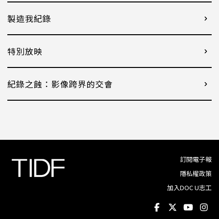
製造我紀錄
特別放映
紀錄之蝕：影像跨界的交會
訂閱電子報
隱私權政策
加入DOC U志工