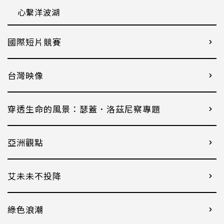
心繫洋波湖
國際短片競賽
台灣映像
穿透生命的風景：瑟蓋．洛茲尼察專題
亞洲觀點
艾未未不投降
綠色浪潮