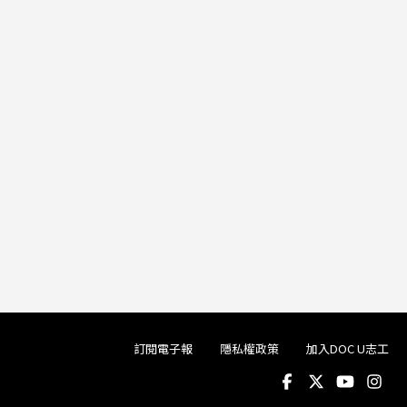
訂閱電子報
隱私權政策
加入DOC U志工