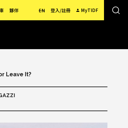
MyTIDF
庫
夥伴
EN
登入/註冊
 or Leave It?
GAZZI