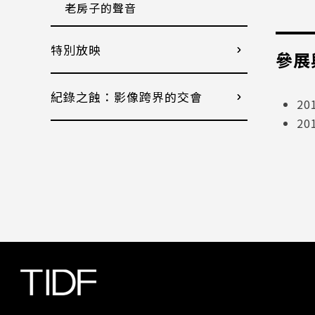
老房子的聲音
特別放映
參展
紀錄之蝕：影像跨界的交會
2
2