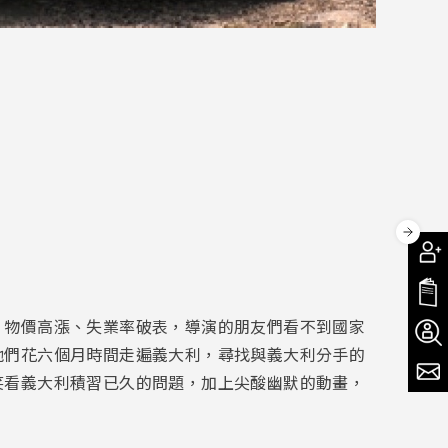
，物價高漲、失業率破表，導演的朋友們看不到國家
他們花六個月時間走遍義大利，尋找與義大利分手的
笑看義大利積習已久的問題，加上尖酸幽默的動畫，