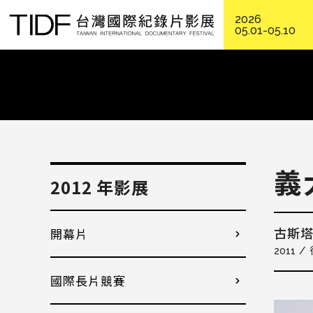
2026
05.01-05.10
義
2012 年影展
開幕片
古斯
2011
國際長片競賽