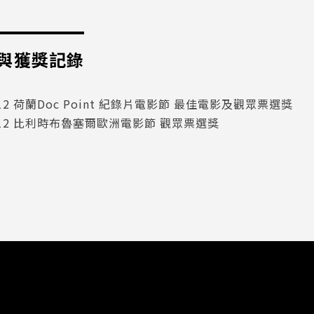
與獲獎記錄
012 荷蘭Doc Point 紀錄片電影節 最佳電影及觀眾票選獎
012 比利時布魯塞爾歐洲電影節 觀眾票選獎