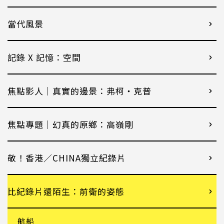
當代風景
記錄 X 記憶：空間
焦點影人｜真實的邊景：弗柯・克普
焦點專題｜幻真的原鄉：高嶺剛
敬！香港／CHINA獨立紀錄片
比紀錄片還陌生：前衛的姿態
航船