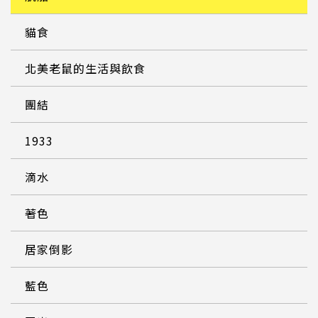
貓食
北美老鼠的生活與飲食
團結
1933
滴水
著色
居家倒影
藍色