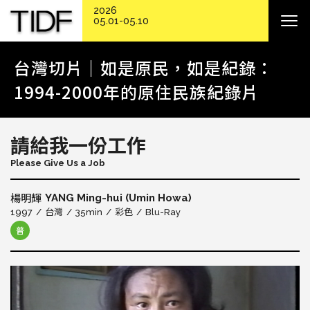
2026
05.01-05.10
台灣切片｜如是原民，如是紀錄：
1994-2000年的原住民族紀錄片
請給我一份工作
Please Give Us a Job
YANG Ming-hui (Umin Howa)
楊明輝
1997
台灣
35min
彩色
Blu-Ray
普