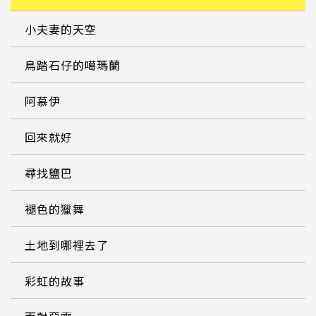
小夫妻的天空
鳥踏石仔的噶瑪蘭
阿慕伊
回來就好
尋找鹽巴
褪色的獵舞
土地到哪裡去了
彩虹的故事