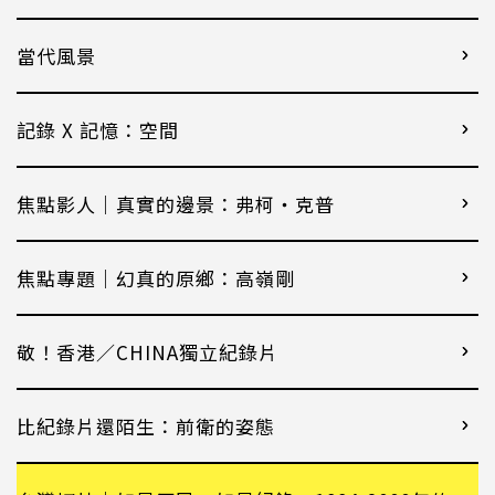
當代風景
記錄 X 記憶：空間
焦點影人｜真實的邊景：弗柯・克普
焦點專題｜幻真的原鄉：高嶺剛
敬！香港／CHINA獨立紀錄片
比紀錄片還陌生：前衛的姿態