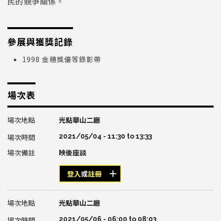
民的競爭關係。
參展與獲獎記錄
1998 金穗獎優等錄影帶
場次表
光點華山二廳
2021/05/04 -
11:30
to
13:33
映後座談
登入
或
註冊
光點華山二廳
2021/05/06 -
06:00
to
08:03