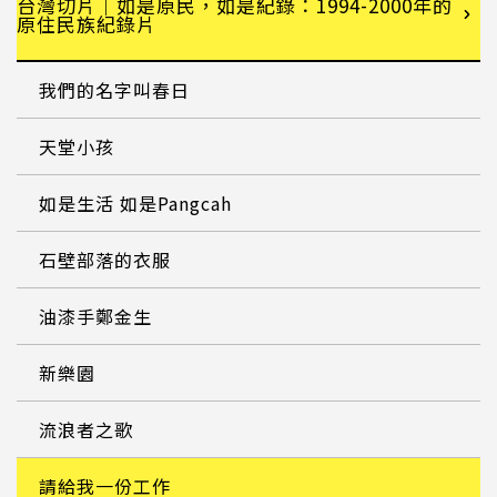
台灣切片｜如是原民，如是紀錄：1994-2000年的
原住民族紀錄片
我們的名字叫春日
天堂小孩
如是生活 如是Pangcah
石壁部落的衣服
油漆手鄭金生
新樂園
流浪者之歌
請給我一份工作