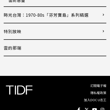
面對惡靈
時光台灣：1970-80s「芬芳寶島」系列精選
特別放映
雲的那端
訂閱電子報
隱私權政策
加入DOC U志工