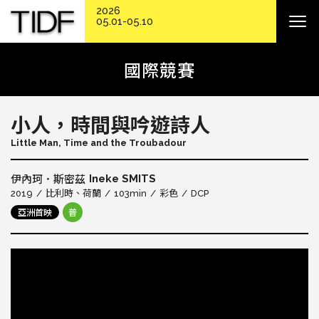
2026
05.01-05.10
國際競賽
小人，時間與吟遊詩人
Little Man, Time and the Troubadour
Ineke SMITS
伊內珂．斯密茲
2019
比利時
荷蘭
103min
彩色
DCP
亞洲首映
普