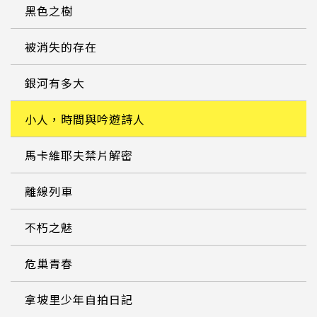
黑色之樹
被消失的存在
銀河有多大
小人，時間與吟遊詩人
馬卡維耶夫禁片解密
離線列車
不朽之魅
危巢青春
拿坡里少年自拍日記