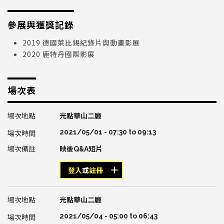
參展與獲獎記錄
2019 德國萊比錫紀錄片與動畫影展
2020 鹿特丹國際影展
場次表
光點華山二廳
2021/05/01 -
07:30
to
09:13
映後Q&A短片
登入
或
註冊
光點華山二廳
2021/05/04 -
05:00
to
06:43