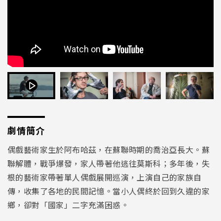
劇情簡介
偶戲藝術家生於阿布哈茲，在蘇聯時期的喬治亞長大。蘇
聯解體，戰爭爆發，家人帶著他逃往莫斯科；多年後，失
根的藝術家帶著單人偶戲展開巡演，上演自己的家族自
傳，收集了各地的民間記憶。當小人偶終於回到久違的家
鄉，卻對「國家」二字充滿困惑。