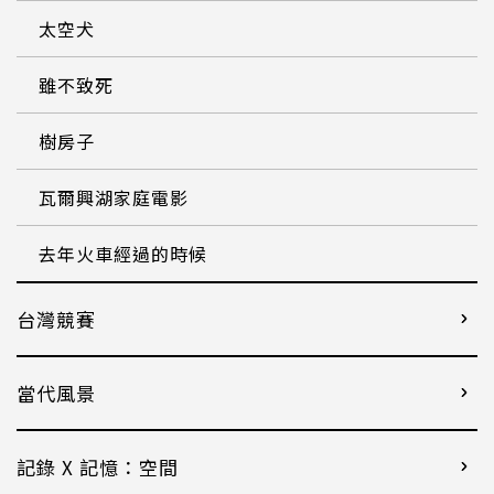
太空犬
雖不致死
樹房子
瓦爾興湖家庭電影
去年火車經過的時候
台灣競賽
當代風景
記錄 X 記憶：空間