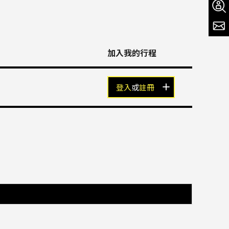
加入我的行程
登入
或
註冊