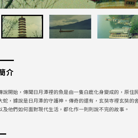
簡介
傳說開始，傳聞日月潭裡的魚是由一隻白鹿化身變成的，原住
大蛇，據說是日月潭的守護神。傳奇的還有，玄奘寺裡玄奘的
以及他們如何面對現代生活，都化作一則則說不完的故事。