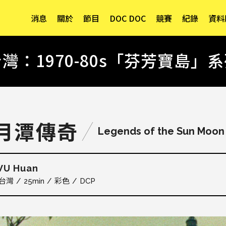
消息
關於
節目
DOC DOC
競賽
紀錄
資料
灣：1970-80s「芬芳寶島」
月潭傳奇
Legends of the Sun Moon
U Huan
台灣
25min
彩色
DCP