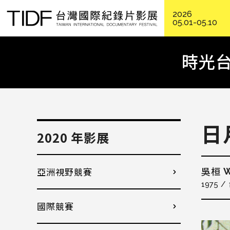
2026
05.01-05.10
時光台
日
2020 年影展
亞洲視野競賽
W
吳桓
1975
國際競賽