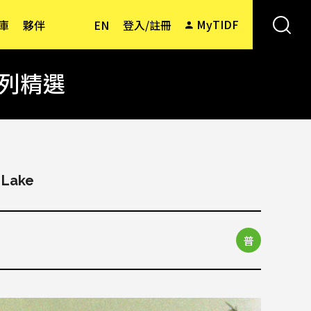
MyTIDF
庫
夥伴
EN
登入/註冊
系列精選
 Lake
普