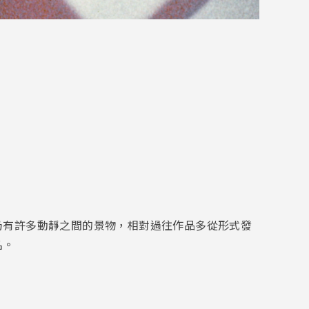
仍有許多動靜之間的景物，相對過往作品多從形式發
名。