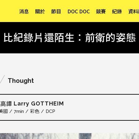
消息
關於
節目
DOC DOC
競賽
紀錄
資料
比紀錄片還陌生：前衛的姿態
Thought
Larry GOTTHEIM
．高譚
美國
7min
彩色
DCP