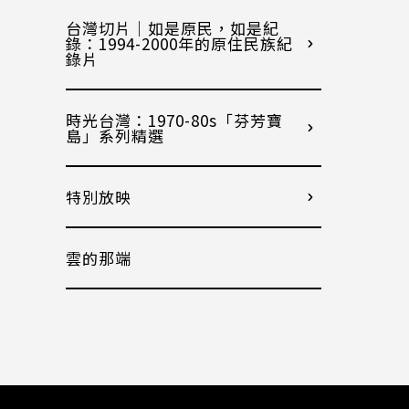
台灣切片｜如是原民，如是紀
錄：1994-2000年的原住民族紀
錄片
時光台灣：1970-80s「芬芳寶
島」系列精選
特別放映
雲的那端