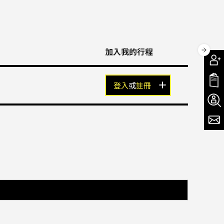
加入我的行程
登入
或
註冊