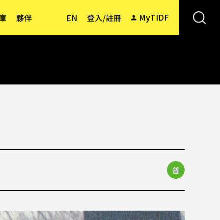
MyTIDF
庫
夥伴
EN
登入/註冊
普