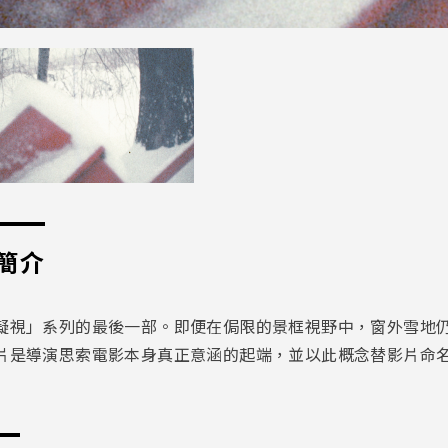
簡介
凝視」系列的最後一部。即便在侷限的景框視野中，窗外雪地
片是導演思索電影本身真正意涵的起端，並以此概念替影片命