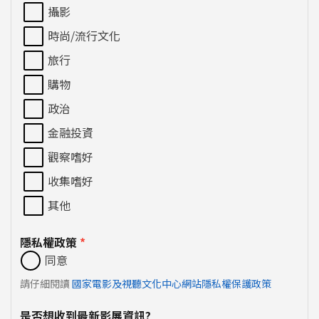
攝影
時尚/流行文化
旅行
購物
政治
金融投資
觀察嗜好
收集嗜好
其他
隱私權政策
*
同意
請仔細閱讀
國家電影及視聽文化中心網站隱私權保護政策
是否想收到最新影展資訊?