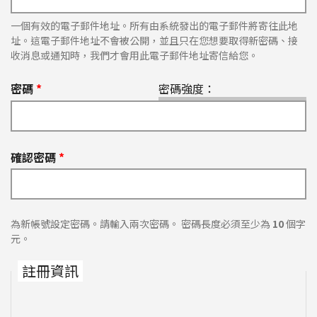
一個有效的電子郵件地址。所有由系統發出的電子郵件將寄往此地
址。這電子郵件地址不會被公開，並且只在您想要取得新密碼、接
收消息或通知時，我們才會用此電子郵件地址寄信給您。
密碼
*
密碼強度：
確認密碼
*
為新帳號設定密碼。請輸入兩次密碼。 密碼長度必須至少為
10
個字
元。
註冊資訊