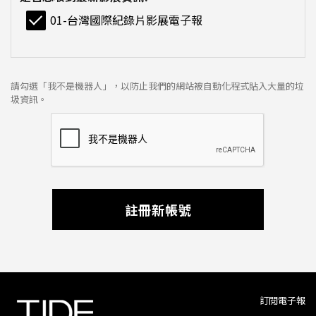
01-台灣國際紀錄片影展電子報
請勾選「我不是機器人」，以防止我們的網站被自動化程式貼入大量的垃
圾資訊。
註冊新帳號
訂閱電子報