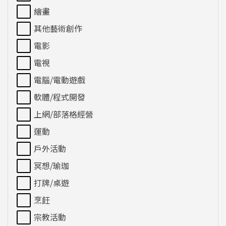
繪畫
其他藝術創作
電影
電視
電腦/電動遊戲
軟體/程式開發
上網/部落格經營
運動
戶外活動
冥想/瑜珈
打牌/桌遊
烹飪
宗教活動