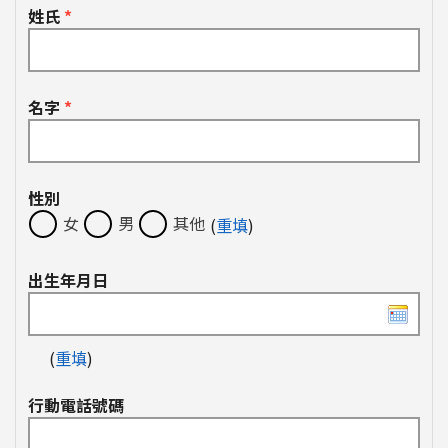
姓氏
*
名字
*
性別
女
男
其他
(
重填
)
出生年月日
(
重填
)
行動電話號碼