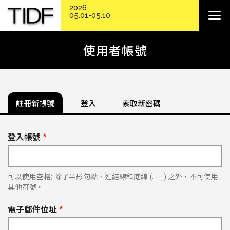
2026
05.01-05.10
使用者帳號
註冊新帳號
登入
索取新密碼
登入帳號
*
可以使用空格; 除了半形句點、連結線和底線 (. - _) 之外，不可使用
其他符號。
電子郵件位址
*