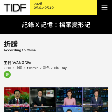
2026
05.01-05.10
記錄Ｘ記憶：檔案變形記
折騰
According to China
WANG Wo
王我
2010
中國
116min
彩色
Blu-Ray
普