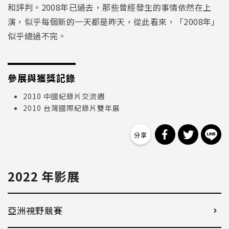
和評判。2008年已過去，那些曾經發生的事情依然在上
演，似乎每個新的一天都是昨天，從此看來，「2008年」
似乎總過不完。
參展與獲獎記錄
2010 中國紀錄片交流週
2010 台灣國際紀錄片雙年展
分享到 Facebo
分享到 Tw
分
2022 年影展
亞洲視野競賽