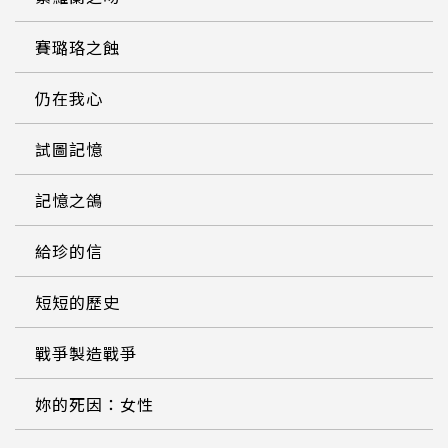
賽璐珞之蝕
仍在我心
試圖記憶
記憶之鴿
給珍的信
短短的歷史
戰爭製造戰爭
妳的死因：女性