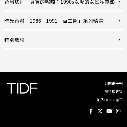
台灣切片｜真實的呢喃：1990s以降的女性私電影
時光台灣：1986—1991「百工圖」系列精選
特別放映
訂閱電子報
隱私權政策
加入DOC U志工