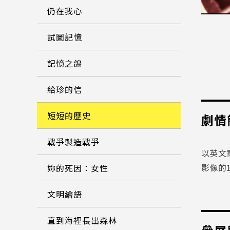
仍在我心
試圖記憶
記憶之鴿
給珍的信
短短的歷史
劇情
戰爭製造戰爭
以英文
影像的1
妳的死因：女性
文明繪語
直到海裡長出森林