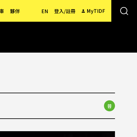
MyTIDF
庫
夥伴
EN
登入/註冊
普