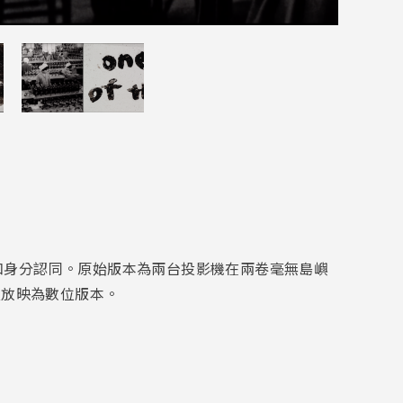
和身分認同。原始版本為兩台投影機在兩卷毫無島嶼
本次放映為數位版本。