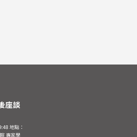
後座談
19:48 地點：
暄 專家學