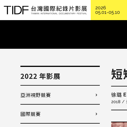
2026
05.01-05.10
短
2022 年影展
亞洲視野競賽
E
徐璐
2018
國際競賽