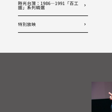
時光台灣：1986—1991「百工
圖」系列精選
特別放映