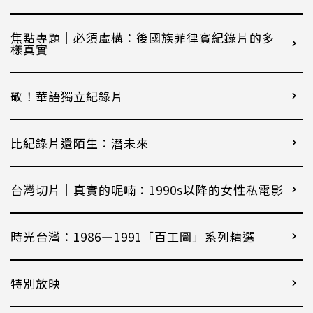
焦點專題｜必須虛構：後國族菲律賓紀錄片的多
樣真實
敬！華語獨立紀錄片
比紀錄片還陌生：潛未來
台灣切片｜真實的呢喃：1990s以降的女性私電影
時光台灣：1986—1991「百工圖」系列精選
特別放映