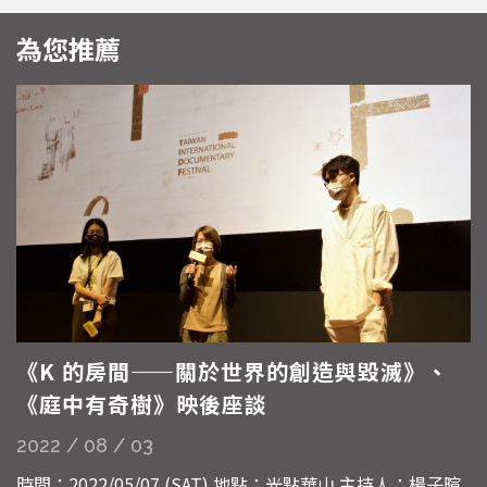
為您推薦
《K 的房間——關於世界的創造與毀滅》、
《庭中有奇樹》映後座談
2022 / 08 / 03
時間：2022/05/07 (SAT) 地點：光點華山 主持人：楊子暄