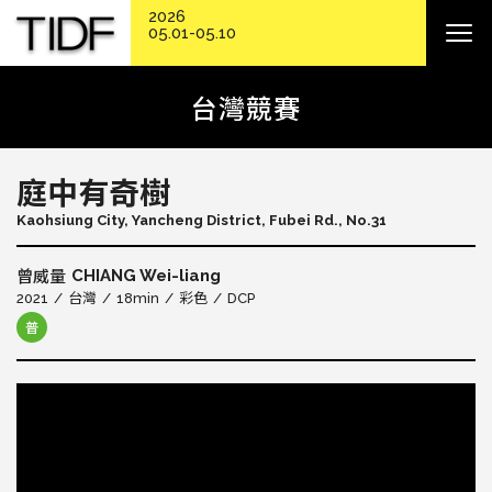
2026
05.01-05.10
台灣競賽
庭中有奇樹
Kaohsiung City, Yancheng District, Fubei Rd., No.31
CHIANG Wei-liang
曾威量
2021
台灣
18min
彩色
DCP
普