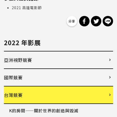
2021 高雄電影節
分享到 Facebo
分享到 Tw
分
2022 年影展
亞洲視野競賽
國際競賽
台灣競賽
K的房間——關於世界的創造與毀滅