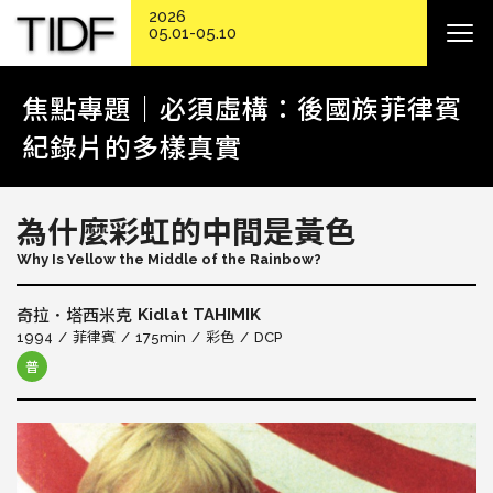
2026
05.01-05.10
焦點專題｜必須虛構：後國族菲律賓
紀錄片的多樣真實
為什麼彩虹的中間是黃色
Why Is Yellow the Middle of the Rainbow?
Kidlat TAHIMIK
奇拉．塔西米克
1994
菲律賓
175min
彩色
DCP
普