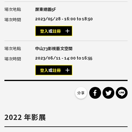
屏東總圖5F
2023/05/28 -
16:00
to
18:50
登入
或
註冊
中山73影視藝文空間
2023/06/11 -
14:00
to
16:55
登入
或
註冊
分享到 Facebo
分享到 Tw
分
2022 年影展