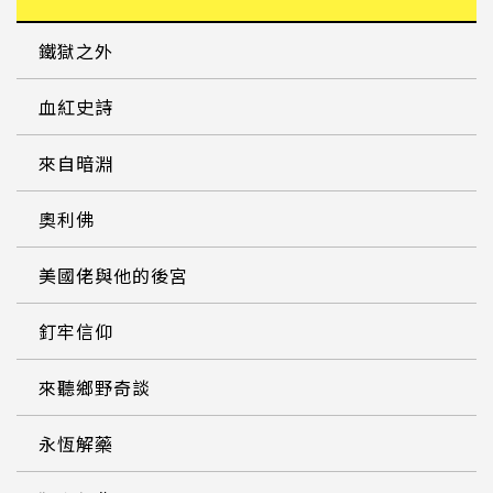
鐵獄之外
血紅史詩
來自暗淵
奧利佛
美國佬與他的後宮
釘牢信仰
來聽鄉野奇談
永恆解藥