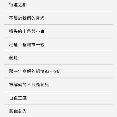
行進之相
不屬於我們的月光
遺失的卡帶與小事
地址：碧瑤市十號
藥啦！
那些年崩解的記憶93—96
被解碼的不只是花兒
白色王座
影像亂入