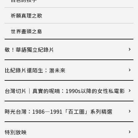
祈願真理之歌
世界盡頭之島
敬！華語獨立紀錄片
比紀錄片還陌生：潛未來
台灣切片｜真實的呢喃：1990s以降的女性私電影
時光台灣：1986—1991「百工圖」系列精選
特別放映