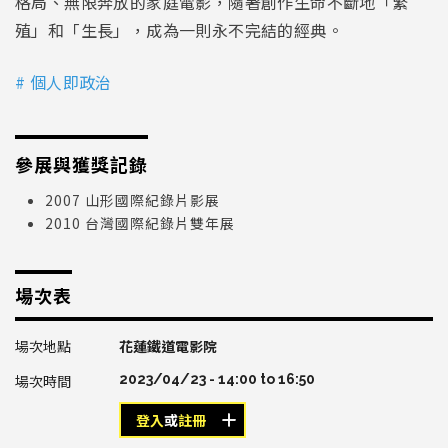
格局、無限奔放的家庭電影，隨著創作生命不斷地「繁
殖」和「生長」，成為一則永不完結的經典。
# 個人即政治
參展與獲獎記錄
2007 山形國際紀錄片影展
2010 台灣國際紀錄片雙年展
場次表
花蓮鐵道電影院
2023/04/23 -
14:00
to
16:50
登入
或
註冊