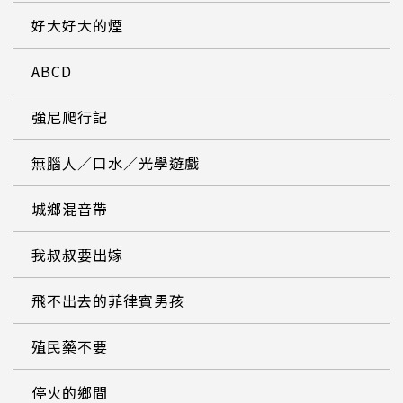
好大好大的煙
ABCD
強尼爬行記
無腦人／口水／光學遊戲
城鄉混音帶
我叔叔要出嫁
飛不出去的菲律賓男孩
殖民藥不要
停火的鄉間