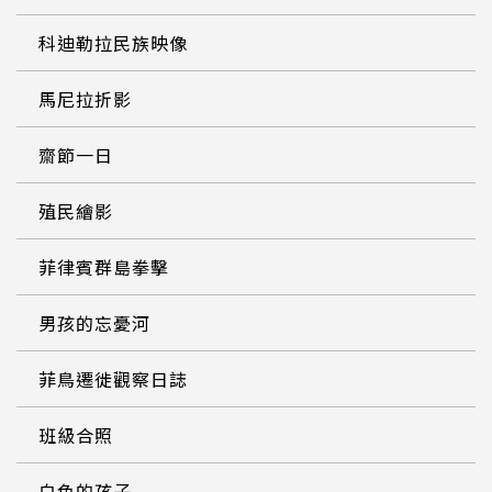
科迪勒拉民族映像
馬尼拉折影
齋節一日
殖民繪影
菲律賓群島拳擊
男孩的忘憂河
菲鳥遷徙觀察日誌
班級合照
白色的孩子