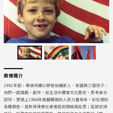
劇情簡介
1981年起，導演持續以膠卷拍攝家人、家園與三個孩子，
他們一起嬉戲、創作，從生活中體會文化歷史，思考身分
認同，更遇上1986年推翻獨裁的人民力量革命。彩虹裡的
各種顏色，是對菲律賓社會進程的隱喻與反思；這部史詩