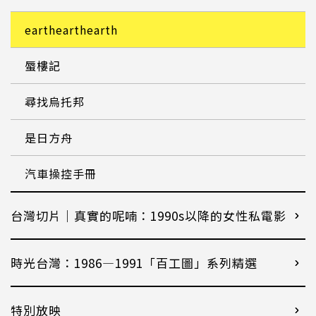
earthearthearth
蜃樓記
尋找烏托邦
是日方舟
汽車操控手冊
台灣切片｜真實的呢喃：1990s以降的女性私電影
時光台灣：1986—1991「百工圖」系列精選
特別放映